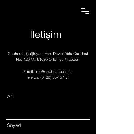
İletişim
Cepheart, Çağlayan, Yeni Devlet Yolu Caddesi
No: 120 /A, 61030 Ortahisar/Trabzon
Email:
info@cepheart.com.tr
Telefon:
(0462) 357 57 57
Ad
Soyad