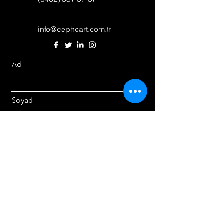
info@cepheart.com.tr
Ad
Soyad
Email
Mesajınızı yazınız